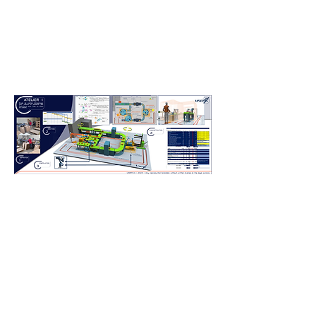
Méthode & dessins déposés