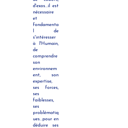
d'exos...il est
nécessaire
et
fondamenta
l de
s'intéresser
à l'Humain,
de
comprendre
son
environnem
ent, son
expertise,
ses forces,
ses
faiblesses,
ses
problématiq
ues...pour en
déduire ses