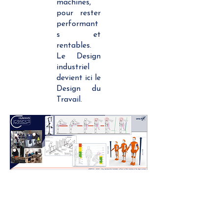
machines,
pour rester
performant
s et
rentables.
Le Design
industriel
devient ici le
Design du
Travail.
Méthode & dessins déposés