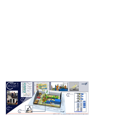
Méthode & dessins déposés