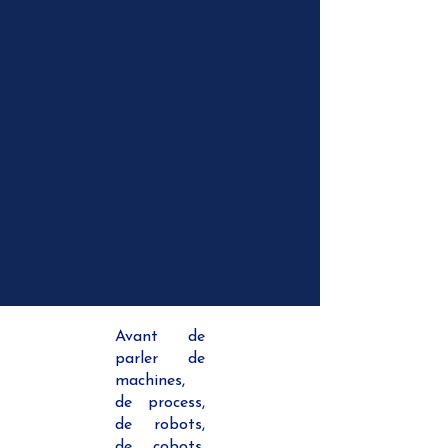
Avant de
parler de
machines,
de process,
de robots,
de cobots,