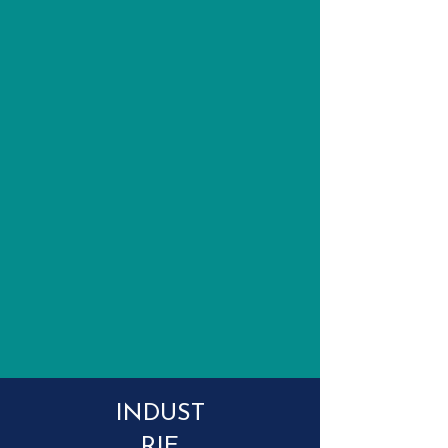
INDUST
RIE