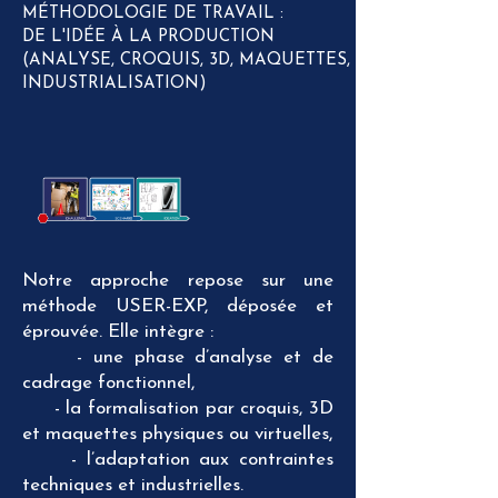
MÉTHODOLOGIE DE TRAVAIL :
DE L'IDÉE À LA PRODUCTION
(ANALYSE, CROQUIS, 3D, MAQUETTES,
INDUSTRIALISATION)
Notre approche repose sur une
méthode USER-EXP, déposée et
éprouvée. Elle intègre :
- une phase d’analyse et de
cadrage fonctionnel,
- la formalisation par croquis, 3D
et maquettes physiques ou virtuelles,
- l’adaptation aux contraintes
techniques et industrielles.