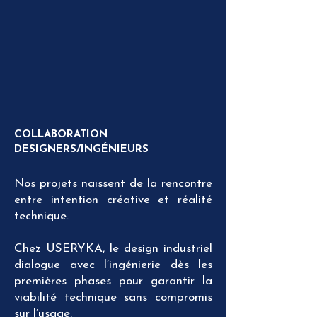
COLLABORATION
DESIGNERS/INGÉNIEURS
Nos projets naissent de la rencontre
entre intention créative et réalité
technique.
Chez USERYKA, le design industriel
dialogue avec l’ingénierie dès les
premières phases pour garantir la
viabilité technique sans compromis
sur l’usage.