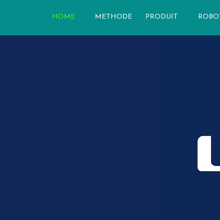
HOME
METHODE
PRODUIT
ROBO