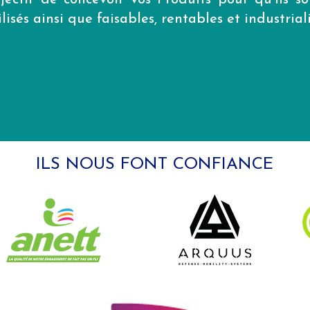
jectif de concevoir vos Produits pour qu'ils soi
ilisés ainsi que faisables, rentables et industrial
ILS NOUS FONT CONFIANCE