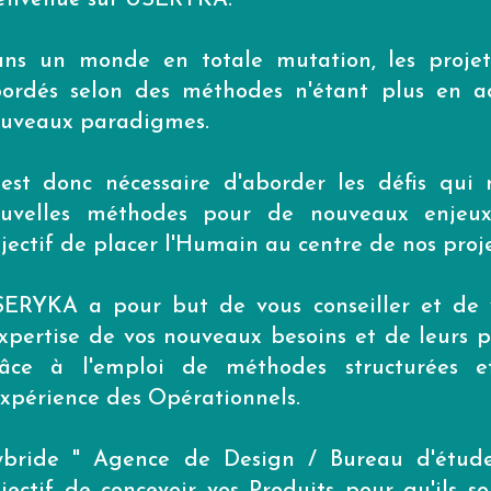
envenue sur USERYKA.
ns un monde en totale mutation, les projet
ordés selon des méthodes n'étant plus en a
uveaux paradigmes.
 est donc nécessaire d'aborder les défis qui
uvelles méthodes pour de nouveaux enjeu
jectif de placer l'Humain au centre de nos proje
ERYKA a pour but de vous conseiller et de
expertise de vos nouveaux besoins et de leurs 
âce à l'emploi de méthodes structurées et
Expérience des Opérationnels.
bride " Agence de Design / Bureau d'étu