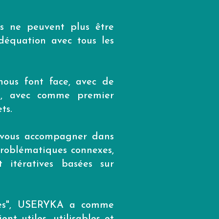
s ne peuvent plus être
déquation avec tous les
 nous font face, avec de
x, avec comme premier
ts.
 vous accompagner dans
problématiques connexes,
 itératives basées sur
des", USERYKA a comme